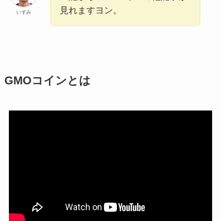
見れますヨン。
いずみ
GMOコインとは