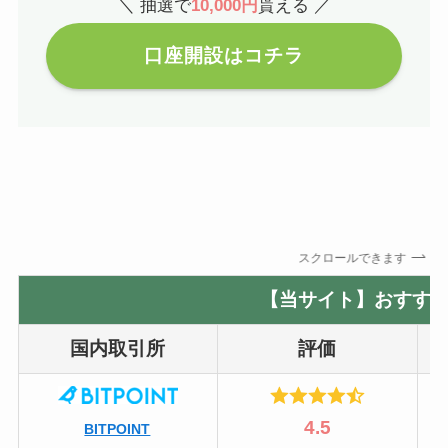
＼ 抽選で
10,000円
貰える ／
口座開設はコチラ
スクロールできます
【当サイト】おすすめ
国内取引所
評価
4.5
BITPOINT