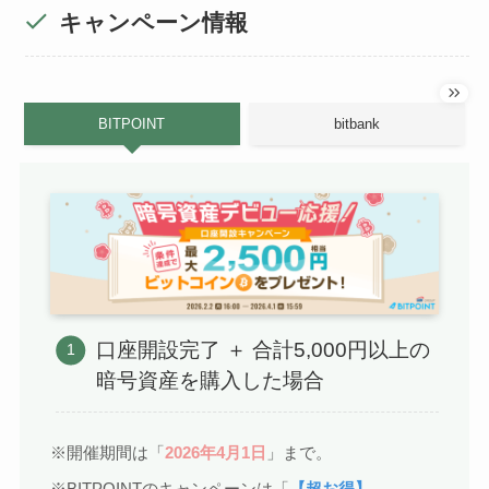
キャンペーン情報
BITPOINT
bitbank
口座開設完了 ＋ 合計5,000円以上の
暗号資産を購入した場合
※開催期間は「
2026年4月1日
」まで。
※BITPOINTのキャンペーンは「
【超お得】