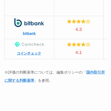
4.3
bitbank
4.1
コインチェック
※評価の判断基準については、編集ポリシーの「
国内取引所
に関する判断基準
」を参照。