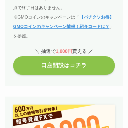
点で終了日はありません。
※GMOコインのキャンペーンは「
【バチクソお得】
GMOコインのキャンペーン情報！紹介コードは？
」
を参照。
＼ 抽選で
1,000円
貰える ／
口座開設はコチラ