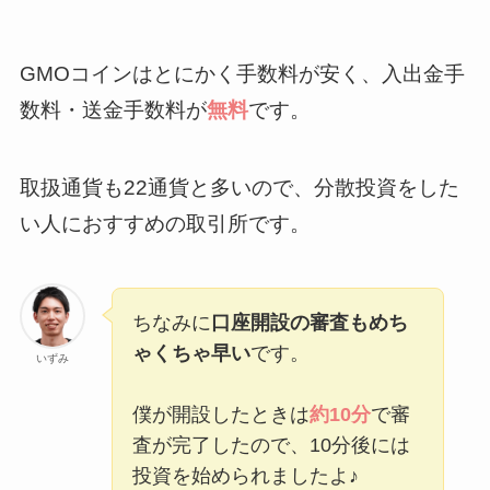
GMOコインはとにかく手数料が安く、入出金手
数料・送金手数料が
無料
です。
取扱通貨も
22
通貨と多いので、分散投資をした
い人におすすめの取引所です。
ちなみに
口座開設の審査もめち
ゃくちゃ早い
です。
いずみ
僕が開設したときは
約10分
で審
査が完了したので、10分後には
投資を始められましたよ♪