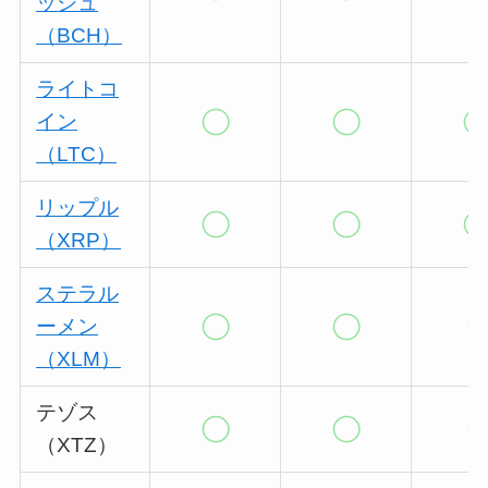
ッシュ
（BCH）
ライトコ
イン
（LTC）
リップル
（XRP）
ステラル
ーメン
（XLM）
テゾス
（XTZ）