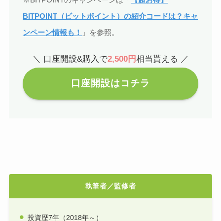
BITPOINT（ビットポイント）の紹介コードは？キャ
ンペーン情報も！
」を参照。
＼ 口座開設&購入で
2,500円
相当貰える ／
口座開設はコチラ
執筆者／監修者
投資歴7年（2018年～）