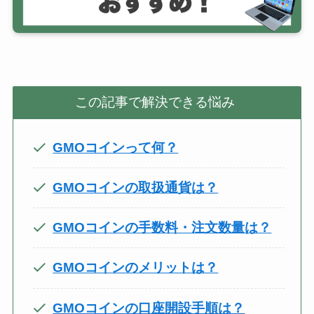
この記事で解決できる悩み
GMOコインって何？
GMOコインの取扱通貨は？
GMOコインの手数料・注文数量は？
GMOコインのメリットは？
GMOコインの口座開設手順は？