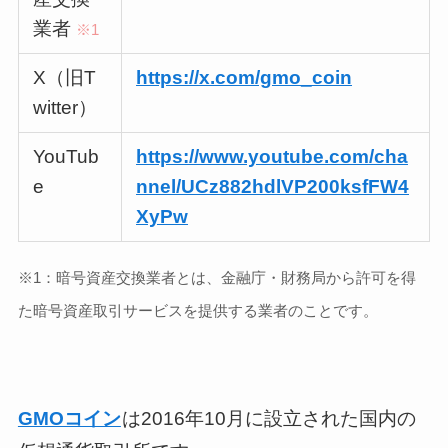
業者
※1
X（旧T
https://x.com/gmo_coin
witter）
YouTub
https://www.youtube.com/cha
e
nnel/UCz882hdlVP200ksfFW4
XyPw
※1：暗号資産交換業者とは、金融庁・財務局から許可を得
た暗号資産取引サービスを提供する業者のことです。
GMOコイン
は2016年10月に設立された国内の