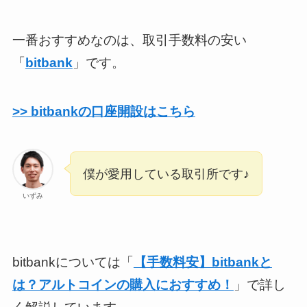
一番おすすめなのは、取引手数料の安い
「
bitbank
」です。
>> bitbankの口座開設はこちら
僕が愛用している取引所です♪
いずみ
bitbankについては「
【手数料安】bitbankと
は？アルトコインの購入におすすめ！
」で詳し