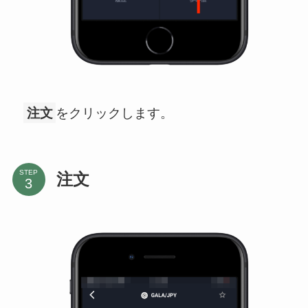
注文
をクリックします。
STEP
注文