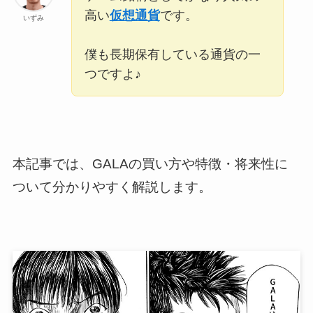
高い
仮想通貨
です。
いずみ
僕も長期保有している通貨の一
つですよ♪
本記事では、GALAの買い方や特徴・将来性に
ついて分かりやすく解説します。