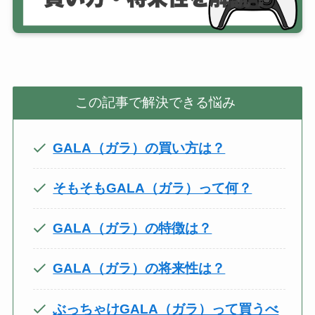
この記事で解決できる悩み
GALA（ガラ）の買い方は？
そもそもGALA（ガラ）って何？
GALA（ガラ）の特徴は？
GALA（ガラ）の将来性は？
ぶっちゃけGALA（ガラ）って買うべ