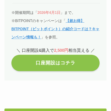
※開催期間は「
2026年4月1日
」まで。
※BITPOINTのキャンペーンは「
【超お得】
BITPOINT（ビットポイント）の紹介コードは？キャ
ンペーン情報も！
」を参照。
＼ 口座開設&購入で
2,500円
相当貰える ／
口座開設はコチラ