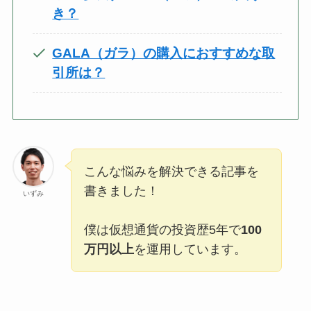
き？
GALA（ガラ）の購入におすすめな取
引所は？
こんな悩みを解決できる記事を
書きました！
いずみ
僕は仮想通貨の投資歴5年で
100
万円以上
を運用しています。