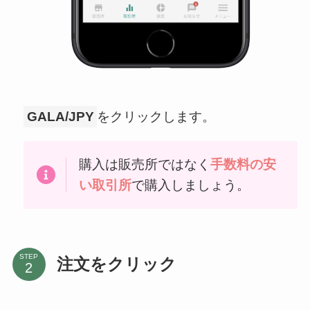
GALA/JPY
をクリックします。
購入は販売所ではなく
手数料の安
い取引所
で購入しましょう。
STEP
注文をクリック