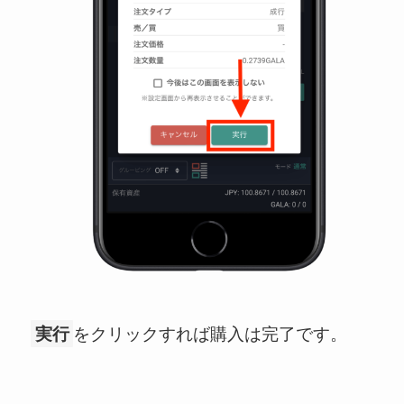
実行
をクリックすれば購入は完了です。