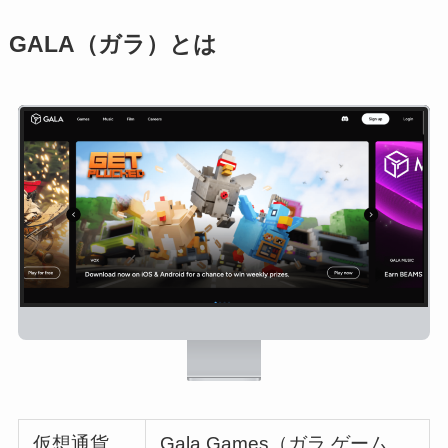
GALA（ガラ）とは
仮想通貨
Gala Games（ガラ ゲーム