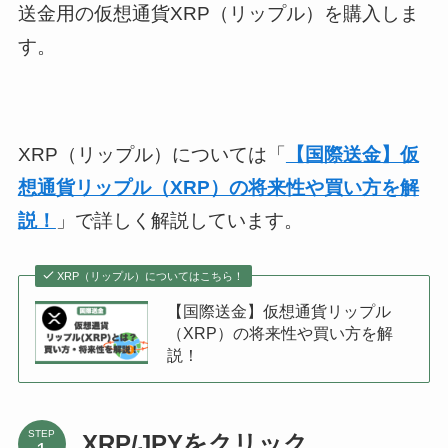
送金用の仮想通貨XRP（リップル）を購入しま
す。
XRP（リップル）については「
【国際送金】仮
想通貨リップル（XRP）の将来性や買い方を解
説！
」で詳しく解説しています。
XRP（リップル）についてはこちら！
【国際送金】仮想通貨リップル
（XRP）の将来性や買い方を解
説！
STEP
XRP/JPYをクリック