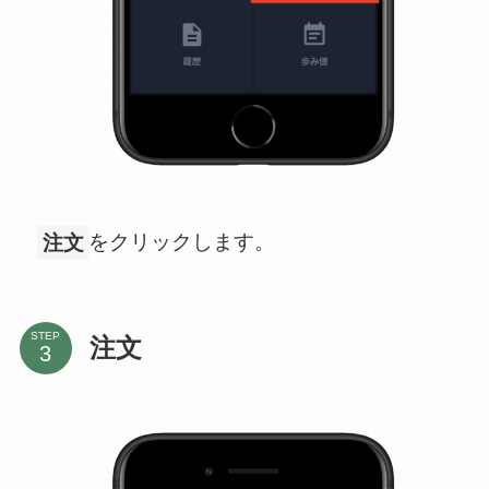
注文
をクリックします。
STEP
注文