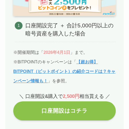
口座開設完了 ＋ 合計5,000円以上の
暗号資産を購入した場合
※開催期間は「
2026年4月1日
」まで。
※BITPOINTのキャンペーンは「
【超お得】
BITPOINT（ビットポイント）の紹介コードは？キャ
ンペーン情報も！
」を参照。
＼ 口座開設&購入で
2,500円
相当貰える ／
口座開設はコチラ