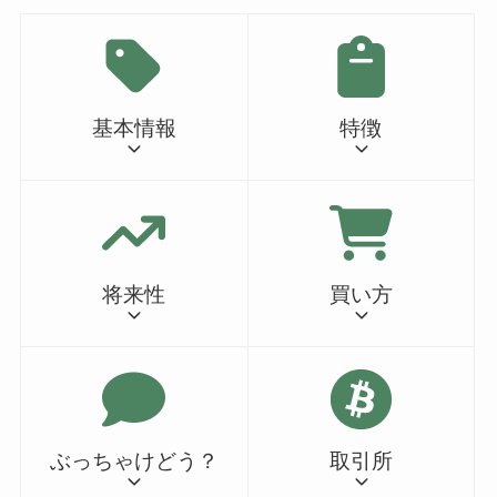
基本情報
特徴
将来性
買い方
ぶっちゃけどう？
取引所