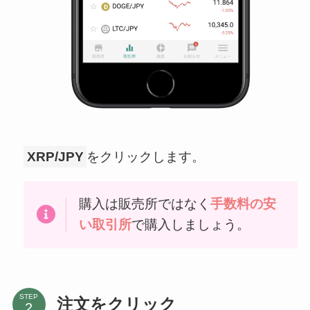
XRP/JPY
をクリックします。
購入は販売所ではなく
手数料の安
い取引所
で購入しましょう。
STEP
注文をクリック