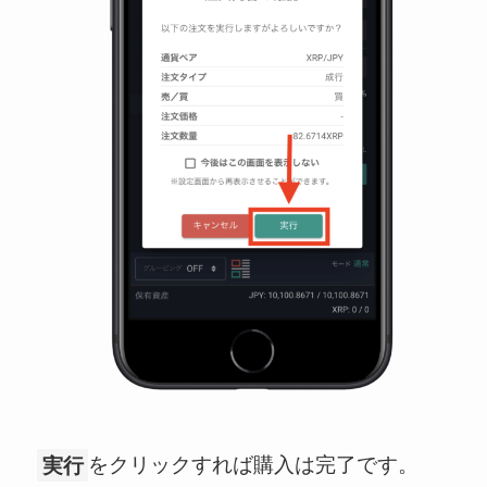
実行
をクリックすれば購入は完了です。