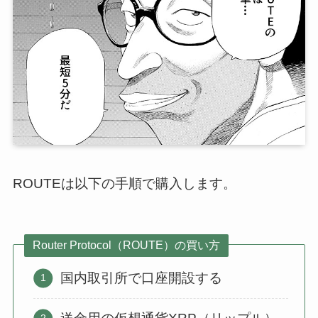
ROUTEは以下の手順で購入します。
Router Protocol（ROUTE）の買い方
国内取引所で口座開設する