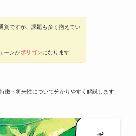
通貨ですが、課題も多く抱えてい
ェーンが
ポリゴン
になります。
特徴・将来性について分かりやすく解説します。