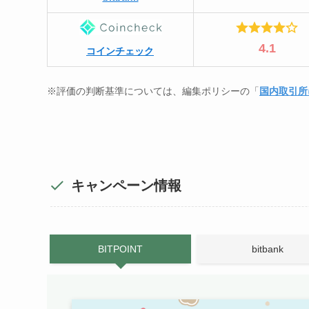
4.1
コインチェック
※評価の判断基準については、編集ポリシーの「
国内取引所
キャンペーン情報
BITPOINT
bitbank