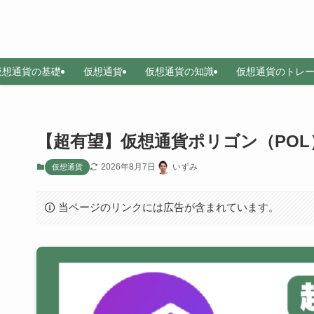
仮想通貨の基礎
仮想通貨
仮想通貨の知識
仮想通貨のトレ
【超有望】仮想通貨ポリゴン（PO
2026年8月7日
いずみ
仮想通貨
当ページのリンクには広告が含まれています。