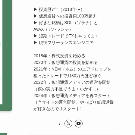
▶︎ 投資歴7年（2018年〜）
▶︎ 仮想通貨への投資額100万超え
▶︎ 好きな銘柄はSOL（ソラナ）と
AVAX（アバランチ）
▶︎ 短期トレードでFXもやってます
▶︎ 現役フリーランスエンジニア
2018年：株式投資を始める
2020年：仮想通貨の投資を始める
2021年：NEM（ネム）のエアドロップを
狙ったトレードで月50万円ほど稼ぐ
2022年：仮想通貨メディアの運営を開始
（僕の実力不足でうまくいかず...）
2024年：仮想通貨メディアを再スタート
（当サイトの運営開始。やっぱり仮想通貨
が好きなのでリスタート）