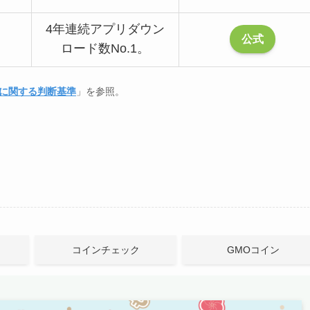
4年連続アプリダウン
公式
ロード数No.1。
に関する判断基準
」を参照。
コインチェック
GMOコイン