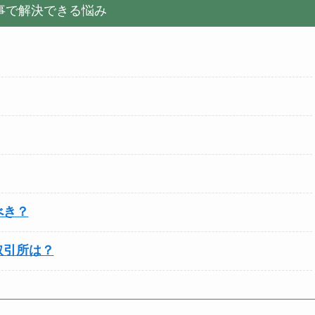
事で解決できる悩み
べき？
取引所は？