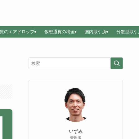
貨のエアドロップ
仮想通貨の税金
国内取引所
分散型取引
いずみ
管理者