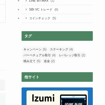
(1)
LINE BITMAX
(6)
SBI VC トレード
(5)
コインチェック
タグ
キャンペーン
(5)
ステーキング
(4)
パーペチュアル取引
(4)
レバレッジ取引
(2)
積み立て
(5)
送金
(2)
他サイト
SBI VC トレード