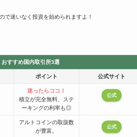
ので迷いなく投資を始められますよ！
】おすすめ国内取引所3選
ポイント
公式サイト
迷ったらココ！
公式
積立が完全無料、ステ
ーキングの利率も◎
アルトコインの取扱数
公式
が豊富。