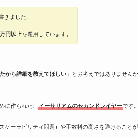
書きました！
0万円以上
を運用しています。
いたから詳細を教えてほしい
」とお考えではありません
めに作られた、
イーサリアムのセカンドレイヤー
です
スケーラビリティ問題）や手数料の高さを避けることが