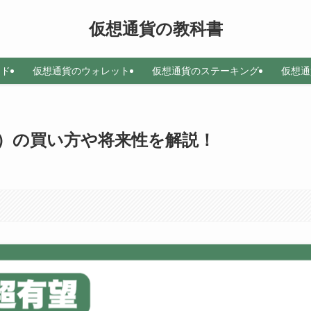
仮想通貨の教科書
ード
仮想通貨のウォレット
仮想通貨のステーキング
仮想通
L）の買い方や将来性を解説！