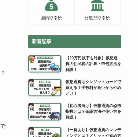
国内取引所
分散型取引所
新着記事
【20万円以下も対象】仮想通
貨の住民税の計算・申告方法を
解説！
か？
仮想通貨はクレジットカードで
買える？手数料が高いからやめ
とけ！
。
【初心者向け】仮想通貨の恐怖
指数とは？確認方法や使い方を
解説！
で
【一覧あり】仮想通貨のレンデ
ィングとは？メリットや始め方