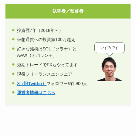
執筆者／監修者
投資歴7年（2018年～）
仮想通貨への投資額100万超え
いずみです
好きな銘柄はSOL（ソラナ）と
AVAX（アバランチ）
短期トレードでFXもやってます
現役フリーランスエンジニア
X（旧Twitter）
フォロワー約1,900人
運営者情報はこちら