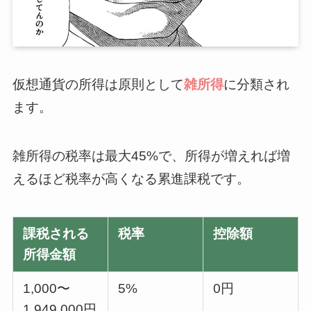
仮想通貨の所得は原則として
雑所得
に分類され
ます。
雑所得の税率は最大45%で、所得が増えれば増
えるほど税率が高くなる累進課税です。
課税される
税率
控除額
所得金額
1,000〜
5%
0円
1,949,000円