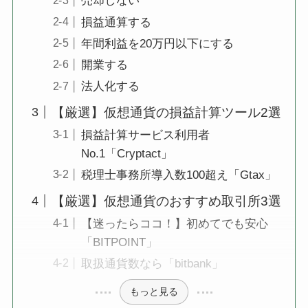
売却しない
損益通算する
年間利益を20万円以下にする
開業する
法人化する
【厳選】仮想通貨の損益計算ツール2選
損益計算サービス利用者
No.1「Cryptact」
税理士事務所導入数100超え「Gtax」
【厳選】仮想通貨のおすすめ取引所3選
【迷ったらココ！】初めてでも安心
「BITPOINT」
取扱通貨数なら「bitbank」
もっと見る