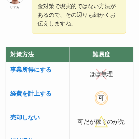
金対策で現実的ではない方法が
いずみ
あるので、その辺りも細かくお
伝えしますね。
対策方法
難易度
事業所得にする
ほぼ無理
経費を計上する
可
売却しない
可だが稼ぐのが先