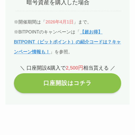
暗号資産を購入した場合
※開催期間は「
2026年4月1日
」まで。
※BITPOINTのキャンペーンは「
【超お得】
BITPOINT（ビットポイント）の紹介コードは？キャ
ンペーン情報も！
」を参照。
＼ 口座開設&購入で
2,500円
相当貰える ／
口座開設はコチラ