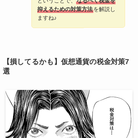
ということで、
なるべく税金を
抑えるための対策方法
を解説し
ますね♪
【損してるかも】仮想通貨の税金対策7
選