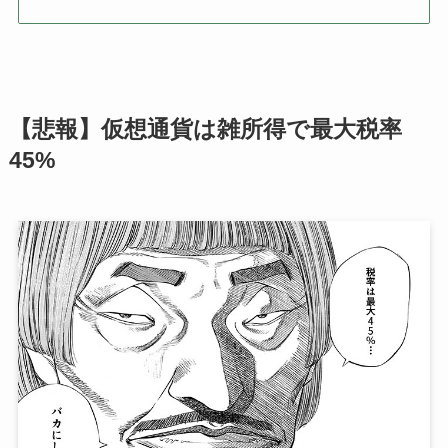
【悲報】仮想通貨は雑所得で最大税率
45%