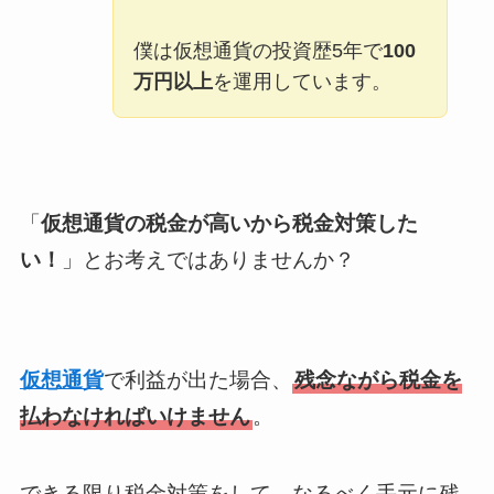
僕は仮想通貨の投資歴5年で
100
万円以上
を運用しています。
「
仮想通貨の税金が高いから税金対策した
い！
」とお考えではありませんか？
仮想通貨
で利益が出た場合、
残念ながら税金を
払わなければいけません
。
できる限り税金対策をして、なるべく手元に残