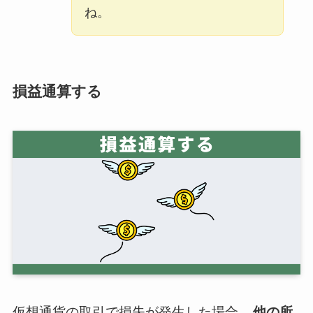
ね。
損益通算する
仮想通貨の取引で損失が発生した場合、
他の所