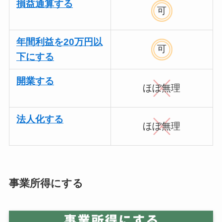
損益通算する
可
年間利益を20万円以
可
下にする
開業する
ほぼ無理
法人化する
ほぼ無理
事業所得にする