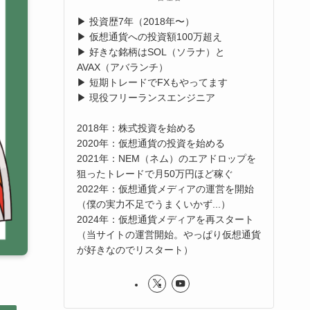
▶︎ 投資歴7年（2018年〜）
▶︎ 仮想通貨への投資額100万超え
▶︎ 好きな銘柄はSOL（ソラナ）と
AVAX（アバランチ）
▶︎ 短期トレードでFXもやってます
▶︎ 現役フリーランスエンジニア
2018年：株式投資を始める
2020年：仮想通貨の投資を始める
2021年：NEM（ネム）のエアドロップを
狙ったトレードで月50万円ほど稼ぐ
2022年：仮想通貨メディアの運営を開始
（僕の実力不足でうまくいかず...）
2024年：仮想通貨メディアを再スタート
（当サイトの運営開始。やっぱり仮想通貨
が好きなのでリスタート）