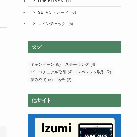
(1)
LINE BITMAX
(6)
SBI VC トレード
(5)
コインチェック
タグ
キャンペーン
(5)
ステーキング
(4)
パーペチュアル取引
(4)
レバレッジ取引
(2)
積み立て
(5)
送金
(2)
他サイト
SBI VC トレード