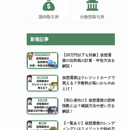
国内取引所
分散型取引所
新着記事
【20万円以下も対象】仮想通
貨の住民税の計算・申告方法を
解説！
仮想通貨はクレジットカードで
買える？手数料が高いからやめ
とけ！
【初心者向け】仮想通貨の恐怖
指数とは？確認方法や使い方を
解説！
【一覧あり】仮想通貨のレンデ
ィングとは？メリットや始め方