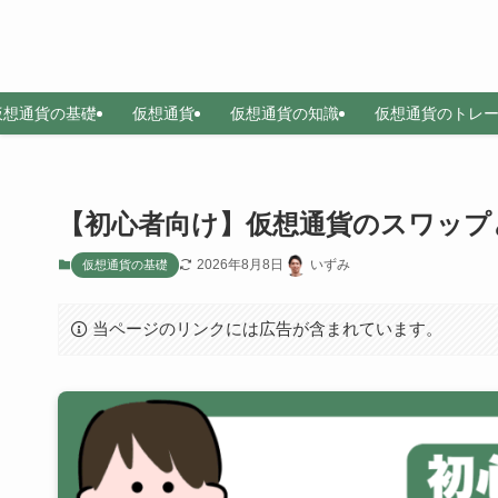
仮想通貨の基礎
仮想通貨
仮想通貨の知識
仮想通貨のトレ
【初心者向け】仮想通貨のスワップ
2026年8月8日
いずみ
仮想通貨の基礎
当ページのリンクには広告が含まれています。