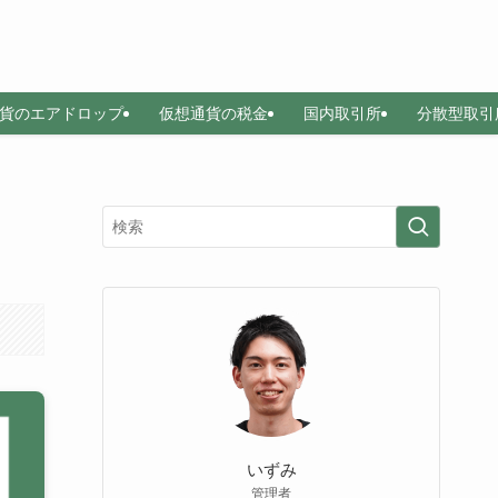
貨のエアドロップ
仮想通貨の税金
国内取引所
分散型取引
いずみ
管理者