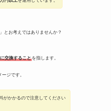
0万円以上
を運用しています。
」とお考えではありませんか？
に交換すること
を指します。
メージです。
料がかかるので注意してください