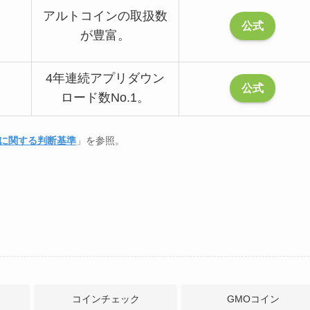
アルトコインの取扱数
公式
が豊富。
4年連続アプリダウン
公式
ロード数No.1。
に関する判断基準
」を参照。
コインチェック
GMOコイン