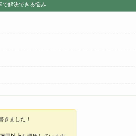
事で解決できる悩み
書きました！