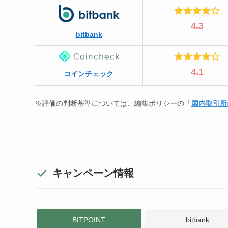
4.3
bitbank
4.1
コインチェック
※評価の判断基準については、編集ポリシーの「
国内取引所
キャンペーン情報
BITPOINT
bitbank