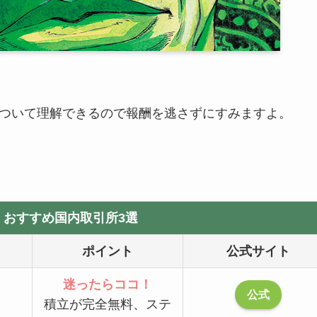
ついて理解できるので報酬を逃さずにすみますよ。
】おすすめ国内取引所3選
ポイント
公式サイト
迷ったらココ！
公式
積立が完全無料、ステ