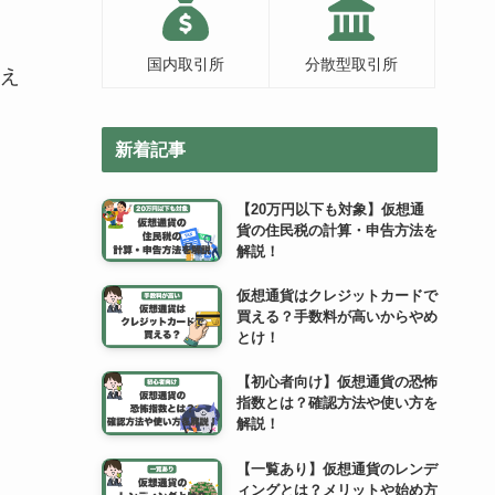
国内取引所
分散型取引所
え
新着記事
【20万円以下も対象】仮想通
貨の住民税の計算・申告方法を
解説！
仮想通貨はクレジットカードで
買える？手数料が高いからやめ
とけ！
【初心者向け】仮想通貨の恐怖
指数とは？確認方法や使い方を
解説！
【一覧あり】仮想通貨のレンデ
ィングとは？メリットや始め方