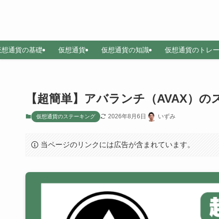
仮想通貨の基礎
仮想通貨
仮想通貨の知識
仮想通貨のトレ
【超簡単】アバランチ（AVAX）の
2026年8月6日
いずみ
仮想通貨のステーキング
当ページのリンクには広告が含まれています。