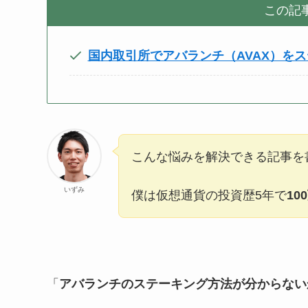
この記
国内取引所でアバランチ（AVAX）を
こんな悩みを解決できる記事を
いずみ
僕は仮想通貨の投資歴5年で
10
「
アバランチのステーキング方法が分からない