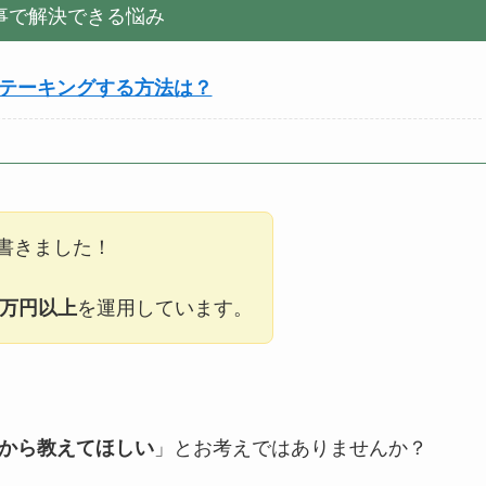
事で解決できる悩み
ステーキングする方法は？
書きました！
0万円以上
を運用しています。
から教えてほしい
」とお考えではありませんか？