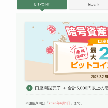
BITPOINT
bitbank
口座開設完了 ＋ 合計5,000円以上
※開催期間は「
2026年4月1日
」まで。