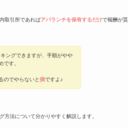
内取引所であれば
アバランチを保有するだけ
で報酬が貰
もステーキングできますが、手順がやや
めです。
るのでやらないと
損
ですよ♪
グ方法について分かりやすく解説します。