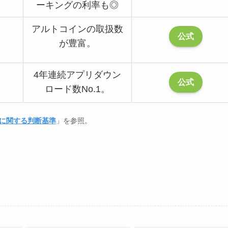
ーキングの利率も◎
アルトコインの取扱数
公式
が豊富。
4年連続アプリダウン
公式
ロード数No.1。
に関する判断基準
」を参照。