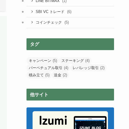
(1)
LINE BITMAX
SBI VC トレード
(6)
SBI VC トレード
(5)
コインチェック
タグ
キャンペーン
(5)
ステーキング
(4)
パーペチュアル取引
(4)
レバレッジ取引
(2)
積み立て
(5)
送金
(2)
他サイト