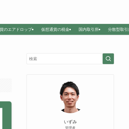
貨のエアドロップ
仮想通貨の税金
国内取引所
分散型取引
いずみ
管理者