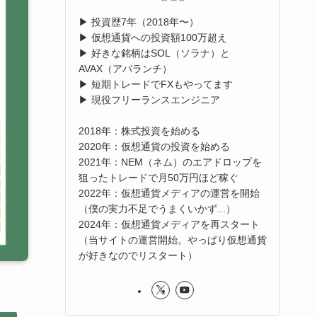
▶︎ 投資歴7年（2018年〜）
▶︎ 仮想通貨への投資額100万超え
▶︎ 好きな銘柄はSOL（ソラナ）と
AVAX（アバランチ）
▶︎ 短期トレードでFXもやってます
▶︎ 現役フリーランスエンジニア
2018年：株式投資を始める
2020年：仮想通貨の投資を始める
2021年：NEM（ネム）のエアドロップを
狙ったトレードで月50万円ほど稼ぐ
2022年：仮想通貨メディアの運営を開始
（僕の実力不足でうまくいかず...）
2024年：仮想通貨メディアを再スタート
（当サイトの運営開始。やっぱり仮想通貨
が好きなのでリスタート）